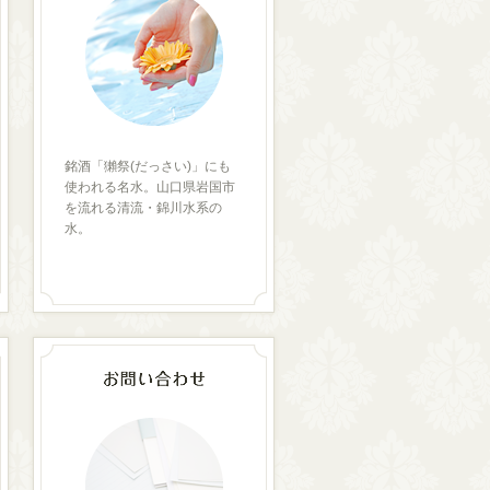
銘酒「獺祭(だっさい)」にも
使われる名水。山口県岩国市
を流れる清流・錦川水系の
水。