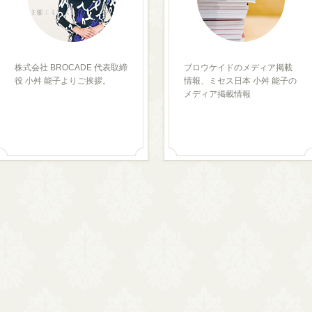
株式会社 BROCADE 代表取締
ブロウケイドのメディア掲載
役 小舛 能子よりご挨拶。
情報、ミセス日本 小舛 能子の
メディア掲載情報