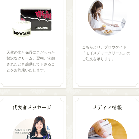
こちらより、ブロウケイド
天然の水と保湿にこだわった
「モイスチャークリーム」の
贅沢なクリーム。翌朝、洗顔
ご注文を承ります。
されたとき感動して下さるこ
とをお約束いたします。